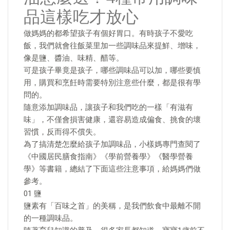
品這樣吃才放心
做媽媽的都希望孩子有個好胃口。有時孩子不愛吃
飯，我們就會往飯菜里加一些調味品來提鮮、增味，
像是鹽、醬油、味精、醋等。
可是孩子畢竟是孩子，哪些調味品可以加，哪些要慎
用，購買和烹飪時需要特別注意些什麼，都是很有學
問的。
隨意添加調味品，讓孩子和我們吃的一樣「有滋有
味」，不僅會損害健康，還容易造成偏食、挑食的壞
習慣，反而得不償失。
為了搞清楚怎麼給孩子加調味品，小樣媽專門查閱了
《中國居民膳食指南》《學前營養學》《醫學營養
學》等書籍，總結了下面這些注意事項，給媽媽們做
參考。
01 鹽
鹽素有「百味之首」的美稱，是我們飲食中最離不開
的一種調味品。