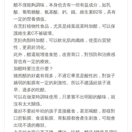
醋不僅能夠調味，本身也含有一些有益成分，如乳
酸、葡萄糖酸、氨基酸、鈣、鐵、維生素B2等，具有
一定的營養價值。
在烹飪植物性食品，尤其是綠葉蔬菜時加醋，可以保
護維生素C不被破壞。
烹飪肉類時加醋，可以軟化肌肉纖維，使蛋白質變
性，更易於消化。
此外，醋還能增進食慾，改善胃口，對預防和治療感
冒也有一定的療效。
加醋時要注意什麼？
雖然醋的好處有很多，不過它畢竟是酸性的，對孩子
嬌弱的黏膜有一定的刺激性。所以不建議給孩子過
早、過多的吃醋。
可以在做菜時調味使用，只要嘗不出明顯的酸味，就
沒有太大關係。
最好不要給年幼的孩子直接蘸食，甚至喝醋，那樣對
口腔黏膜、食道黏膜、胃黏膜都會產生刺激，可能會
出現不適的癥狀。