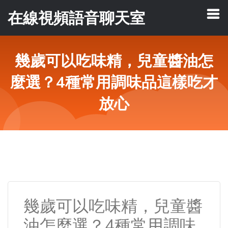
在線視頻語音聊天室
幾歲可以吃味精，兒童醬油怎
麼選？4種常用調味品這樣吃才
放心
幾歲可以吃味精，兒童醬
油怎麼選？4種常用調味