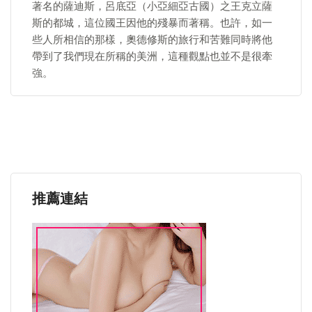
著名的薩迪斯，呂底亞（小亞細亞古國）之王克立薩
斯的都城，這位國王因他的殘暴而著稱。也許，如一
些人所相信的那樣，奧德修斯的旅行和苦難同時將他
帶到了我們現在所稱的美洲，這種觀點也並不是很牽
強。
推薦連結